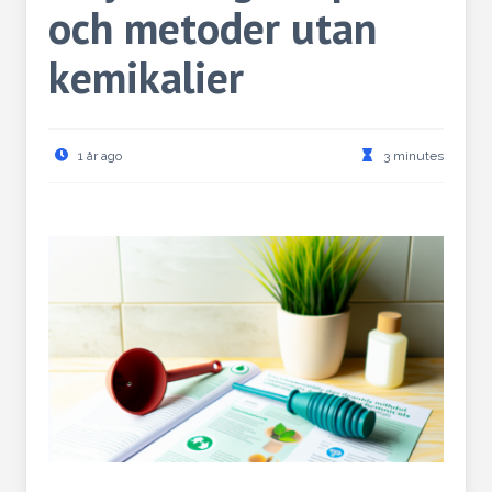
och metoder utan
kemikalier
1 år ago
3 minutes