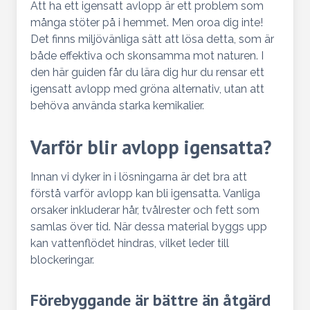
Att ha ett igensatt avlopp är ett problem som
många stöter på i hemmet. Men oroa dig inte!
Det finns miljövänliga sätt att lösa detta, som är
både effektiva och skonsamma mot naturen. I
den här guiden får du lära dig hur du rensar ett
igensatt avlopp med gröna alternativ, utan att
behöva använda starka kemikalier.
Varför blir avlopp igensatta?
Innan vi dyker in i lösningarna är det bra att
förstå varför avlopp kan bli igensatta. Vanliga
orsaker inkluderar hår, tvålrester och fett som
samlas över tid. När dessa material byggs upp
kan vattenflödet hindras, vilket leder till
blockeringar.
Förebyggande är bättre än åtgärd